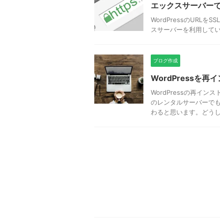
エックスサーバーで「
WordPressのURL
スサーバーを利用して
ブログ作成
WordPressを
WordPressの再
のレンタルサーバーでも
わると思います。どう