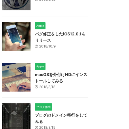
Apple
バグ修正をしたiOS12.0.1を
リリース
2018/10/9
Apple
macOSを外付けHDにインス
トールしてみる
2018/8/18
ブログ作成
ブログのドメイン移行をして
みる
2018/8/15