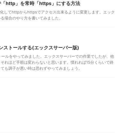
http」を常時「https」にする方法
をSSL化してhttpからhttpsでアクセス出来るように変更します。エック
いる場合のやり方を書いてみました。
再インストールする(エックスサーバー版)
インストールをやってみました。エックスサーバーでの作業でしたが、他
それほど手順は変わらないと思います。慣れれば15分くらいで終
しても調子が悪い時は恐れずやってみましょう。