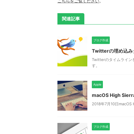
こちらをご覧ください
。
関連記事
ブログ作成
Twitterの埋め
Twitterのタイム
す。
Apple
macOS High Sier
2018年7月10日macOS 
ブログ作成