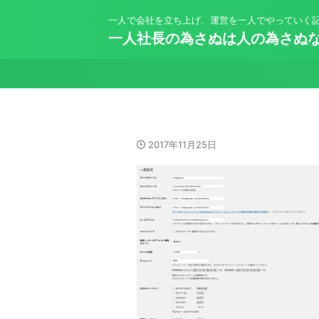
一人で会社を立ち上げ、運営を一人でやっていく
一人社長の為さぬは人の為さぬ
2017年11月25日