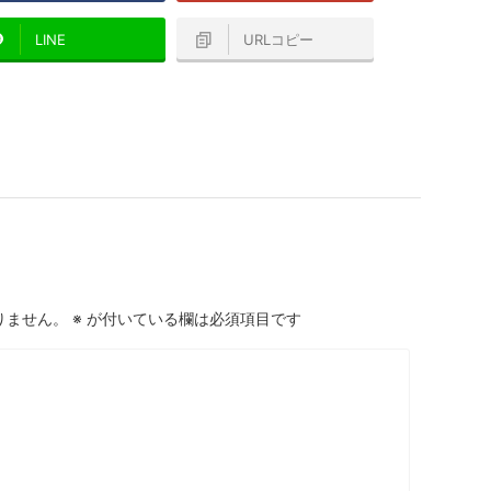
LINE
URLコピー
りません。
※
が付いている欄は必須項目です