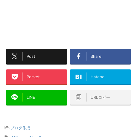
Post
Share
Pocket
Hatena
LINE
URLコピー
-
ブログ作成